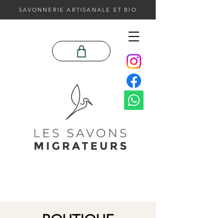
SAVONNERIE ARTISANALE ET BIO